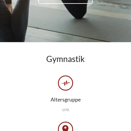
Gymnastik
Altersgruppe
Ü70